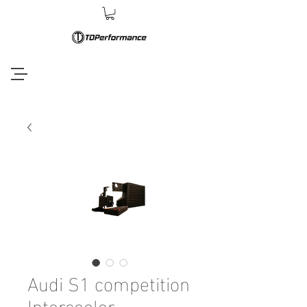
Audi S1 competition
Intercooler